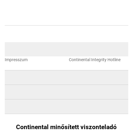
Impresszum
Continental Integrity Hotline
Continental minősített viszonteladó