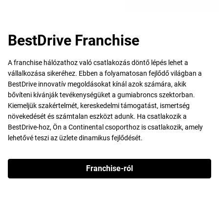
BestDrive Franchise
A franchise hálózathoz való csatlakozás döntő lépés lehet a
vállalkozása sikeréhez. Ebben a folyamatosan fejlődő világban a
BestDrive innovatív megoldásokat kínál azok számára, akik
bővíteni kívánják tevékenységüket a gumiabroncs szektorban.
Kiemeljük szakértelmét, kereskedelmi támogatást, ismertség
növekedését és számtalan eszközt adunk. Ha csatlakozik a
BestDrive-hoz, Ön a Continental csoporthoz is csatlakozik, amely
lehetővé teszi az üzlete dinamikus fejlődését.
Franchise-ról