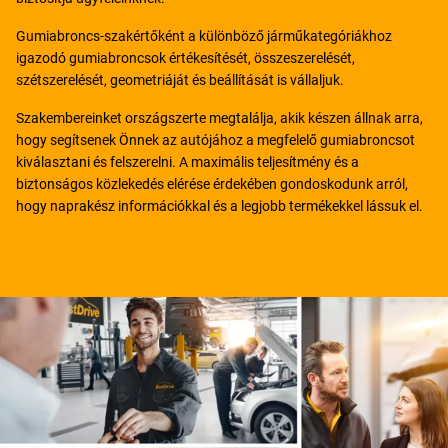
Gumiabroncs-szakértőként a különböző járműkategóriákhoz
igazodó gumiabroncsok értékesítését, összeszerelését,
szétszerelését, geometriáját és beállítását is vállaljuk.
Szakembereinket országszerte megtalálja, akik készen állnak arra,
hogy segítsenek Önnek az autójához a megfelelő gumiabroncsot
kiválasztani és felszerelni. A maximális teljesítmény és a
biztonságos közlekedés elérése érdekében gondoskodunk arról,
hogy naprakész információkkal és a legjobb termékekkel lássuk el.