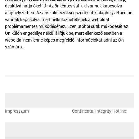
deaktiválhatja őket itt. Az önkéntes sütik ki vannak kapcsolva
alaphelyzetben. Az abszolút szükségszerű sütik alaphelyzetben be
vannak kapcsolva, mert nélkülözhetetlenek a weboldal
problémamentes működéséhez. Ezen utóbbi sütik működését az
Ön külön engedélye nélkül állítjuk be, mert ellenkező esetben a
weboldal nem lenne képes megfelelő információkat adni az Ön
számára.
Impresszum
Continental Integrity Hotline