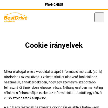
FRANCHISE
Cookie irányelvek
Mikor ellátogat erre a weboldalra, apró információ morzsák (sütik)
tárolódnak az eszközén. Ezeket a sütiket alapvető funkciókhoz
használjuk, annak érdekében, hogy egy személyre szabottabb
felhasználói élményben lehessen része. Néhány esetben marketing
célokra is felhasználjuk ezeket az információkat. A sütik egy részét
külső szolgáltatók állítják be.
A sütik egy részének használata opcionális és aktiválhatja- vagy